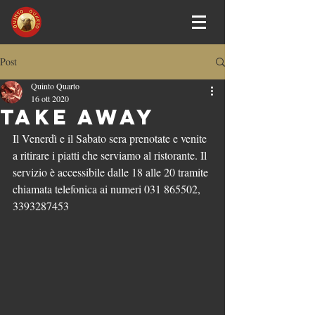
Post
Quinto Quarto
16 ott 2020
TAKE AWAy
Il Venerdì e il Sabato sera prenotate e venite 
a ritirare i piatti che serviamo al ristorante. Il 
servizio è accessibile dalle 18 alle 20 tramite 
chiamata telefonica ai numeri 031 865502, 
3393287453